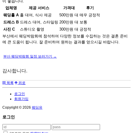
이 좋습니다.
업체명
제공 서비스
가격대
후기
웨딩홀 A
홀 대여, 식사 제공
500만원 대
매우 긍정적
드레스 B
드레스 대여, 스타일링
200만원 대
보통
사진 C
스튜디오 촬영
300만원 대
긍정적
부산에서 웨딩박람회에 참석하여 다양한 정보를 수집하는 것은 결혼 준비
에 큰 도움이 됩니다. 잘 준비하여 원하는 결과를 얻으시길 바랍니다.
부산 웨딩박람회 일정 보러가기 →
감사합니다.
목록
위로
로그인
회원가입
Copyright © 2026
웨딩유
로그인