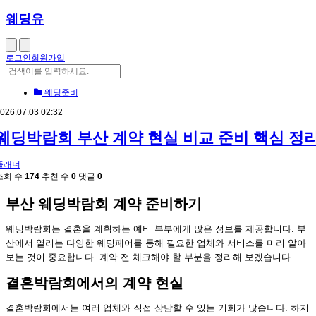
웨딩유
로그인
회원가입
웨딩준비
026.07.03 02:32
웨딩박람회 부산 계약 현실 비교 준비 핵심 정
플래너
조회 수
174
추천 수
0
댓글
0
부산 웨딩박람회 계약 준비하기
웨딩박람회는 결혼을 계획하는 예비 부부에게 많은 정보를 제공합니다. 부
산에서 열리는 다양한 웨딩페어를 통해 필요한 업체와 서비스를 미리 알아
보는 것이 중요합니다. 계약 전 체크해야 할 부분을 정리해 보겠습니다.
결혼박람회에서의 계약 현실
결혼박람회에서는 여러 업체와 직접 상담할 수 있는 기회가 많습니다. 하지