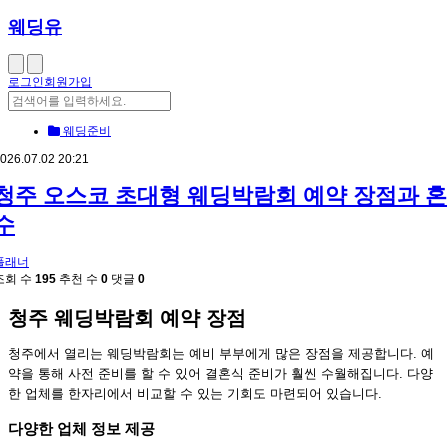
웨딩유
로그인
회원가입
웨딩준비
026.07.02 20:21
청주 오스코 초대형 웨딩박람회 예약 장점과 혼
수
플래너
조회 수
195
추천 수
0
댓글
0
청주 웨딩박람회 예약 장점
청주에서 열리는 웨딩박람회는 예비 부부에게 많은 장점을 제공합니다. 예
약을 통해 사전 준비를 할 수 있어 결혼식 준비가 훨씬 수월해집니다. 다양
한 업체를 한자리에서 비교할 수 있는 기회도 마련되어 있습니다.
다양한 업체 정보 제공