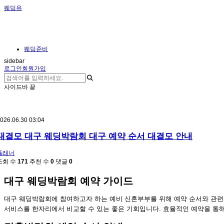
웨딩유
웨딩준비
sidebar
로그인
회원가입
사이드바 끝
026.06.30 03:04
대결모 대구 웨딩박람회 대구 예약 순서 대결모 안내
플래너
조회 수
171
추천 수
0
댓글
0
대구 웨딩박람회 예약 가이드
대구 웨딩박람회에 참여하고자 하는 예비 신혼부부를 위해 예약 순서와 관
서비스를 한자리에서 비교할 수 있는 좋은 기회입니다. 효율적인 예약을 통해