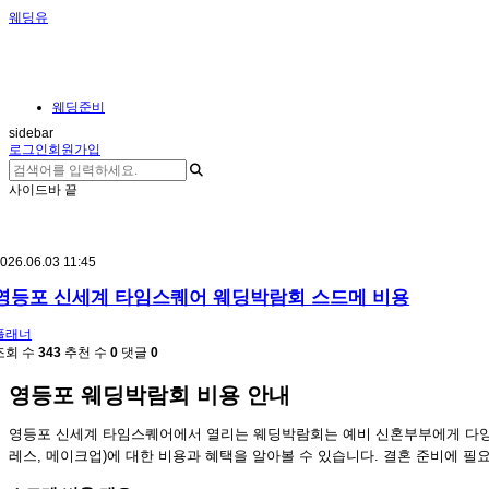
웨딩유
웨딩준비
sidebar
로그인
회원가입
사이드바 끝
026.06.03 11:45
영등포 신세계 타임스퀘어 웨딩박람회 스드메 비용
플래너
조회 수
343
추천 수
0
댓글
0
영등포 웨딩박람회 비용 안내
영등포 신세계 타임스퀘어에서 열리는 웨딩박람회는 예비 신혼부부에게 다양
레스, 메이크업)에 대한 비용과 혜택을 알아볼 수 있습니다. 결혼 준비에 필