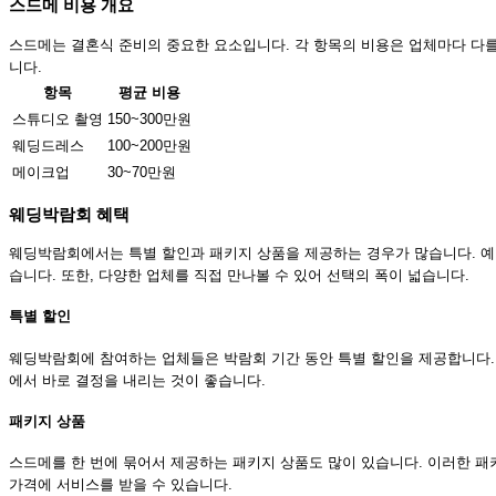
스드메 비용 개요
스드메는 결혼식 준비의 중요한 요소입니다. 각 항목의 비용은 업체마다 다를
니다.
항목
평균 비용
스튜디오 촬영
150~300만원
웨딩드레스
100~200만원
메이크업
30~70만원
웨딩박람회 혜택
웨딩박람회에서는 특별 할인과 패키지 상품을 제공하는 경우가 많습니다. 예
습니다. 또한, 다양한 업체를 직접 만나볼 수 있어 선택의 폭이 넓습니다.
특별 할인
웨딩박람회에 참여하는 업체들은 박람회 기간 동안 특별 할인을 제공합니다. 
에서 바로 결정을 내리는 것이 좋습니다.
패키지 상품
스드메를 한 번에 묶어서 제공하는 패키지 상품도 많이 있습니다. 이러한 
가격에 서비스를 받을 수 있습니다.