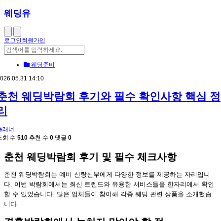
웨딩유
로그인
회원가입
웨딩준비
026.05.31 14:10
춘천 웨딩박람회 후기와 필수 확인사항 핵심 정
리
플래너
조회 수
510
추천 수
0
댓글
0
춘천 웨딩박람회 후기 및 필수 체크사항
춘천 웨딩박람회는 예비 신랑신부에게 다양한 정보를 제공하는 자리입니
다. 이번 박람회에서는 최신 트렌드와 유용한 서비스들을 한자리에서 확인
할 수 있었습니다. 많은 업체들이 참여해 각종 웨딩 관련 상품을 소개했습
니다.