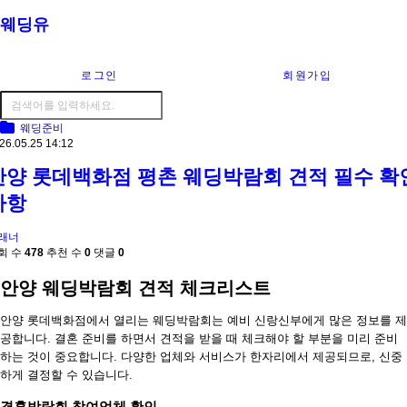
웨딩유
로그인
회원가입
웨딩준비
26.05.25 14:12
안양 롯데백화점 평촌 웨딩박람회 견적 필수 확
사항
래너
회 수
478
추천 수
0
댓글
0
안양 웨딩박람회 견적 체크리스트
안양 롯데백화점에서 열리는 웨딩박람회는 예비 신랑신부에게 많은 정보를 제
공합니다. 결혼 준비를 하면서 견적을 받을 때 체크해야 할 부분을 미리 준비
하는 것이 중요합니다. 다양한 업체와 서비스가 한자리에서 제공되므로, 신중
하게 결정할 수 있습니다.
결혼박람회 참여업체 확인