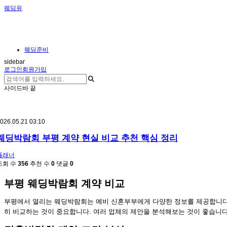
웨딩유
웨딩준비
sidebar
로그인
회원가입
사이드바 끝
026.05.21 03:10
웨딩박람회 부평 계약 현실 비교 추천 핵심 정리
플래너
조회 수
356
추천 수
0
댓글
0
부평 웨딩박람회 계약 비교
부평에서 열리는 웨딩박람회는 예비 신혼부부에게 다양한 정보를 제공합니다
히 비교하는 것이 중요합니다. 여러 업체의 제안을 분석해보는 것이 좋습니다