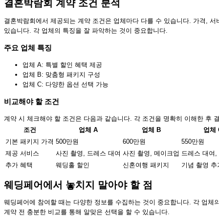
결혼박람회 계약 조건 분석
결혼박람회에서 제공되는 계약 조건은 업체마다 다를 수 있습니다. 가격, 서비
있습니다. 각 업체의 특징을 잘 파악하는 것이 중요합니다.
주요 업체 특징
업체 A: 특별 할인 혜택 제공
업체 B: 맞춤형 패키지 구성
업체 C: 다양한 옵션 선택 가능
비교해야 할 조건
계약 시 체크해야 할 조건은 다음과 같습니다. 각 조건을 명확히 이해한 후 
조건
업체 A
업체 B
업체 
기본 패키지 가격
500만원
600만원
550만원
제공 서비스
사진 촬영, 드레스 대여
사진 촬영, 메이크업
드레스 대여,
추가 혜택
웨딩홀 할인
신혼여행 패키지
기념 촬영 추
웨딩페어에서 놓치지 말아야 할 점
웨딩페어에 참여할 때는 다양한 정보를 수집하는 것이 중요합니다. 각 업체의 
계약 전 충분한 비교를 통해 알맞은 선택을 할 수 있습니다.