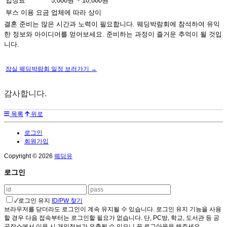
입장료
5,000원 ~ 10,000원
부스 이용 요금
업체에 따라 상이
결혼 준비는 많은 시간과 노력이 필요합니다. 웨딩박람회에 참석하여 유익
한 정보와 아이디어를 얻어보세요. 준비하는 과정이 즐거운 추억이 될 것입
니다.
잠실 웨딩박람회 일정 보러가기 →
감사합니다.
목록
위로
로그인
회원가입
Copyright © 2026
웨딩유
로그인
✓
로그인 유지
ID/PW 찾기
브라우저를 닫더라도 로그인이 계속 유지될 수 있습니다. 로그인 유지 기능을 사용
할 경우 다음 접속부터는 로그인할 필요가 없습니다. 단, PC방, 학교, 도서관 등 공
공장소에서 이용 시 개인정보가 유출될 수 있으니 꼭 로그아웃을 해주세요.