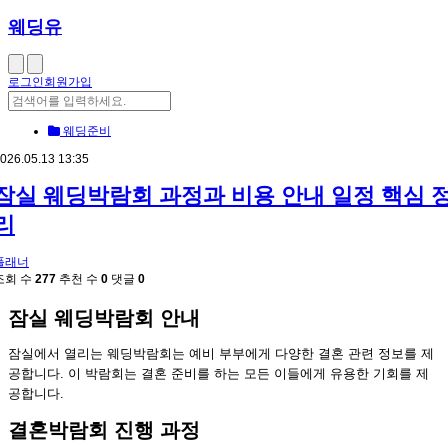
웨딩유
로그인
회원가입
웨딩준비
026.05.13 13:35
잠실 웨딩박람회 과정과 비용 안내 일정 핵심 
리
플래너
조회 수
277
추천 수
0
댓글
0
잠실 웨딩박람회 안내
잠실에서 열리는 웨딩박람회는 예비 부부에게 다양한 결혼 관련 정보를 제
공합니다. 이 박람회는 결혼 준비를 하는 모든 이들에게 유용한 기회를 제
공합니다.
결혼박람회 진행 과정