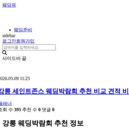
웨딩유
웨딩준비
sidebar
로그인
회원가입
사이드바 끝
026.05.09 11:25
강릉 세인트존스 웨딩박람회 추천 비교 견적 
플래너
조회 수
395
추천 수
0
댓글
0
강릉 웨딩박람회 추천 정보