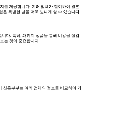
지를 제공합니다. 여러 업체가 참여하여 결혼
험은 특별한 날을 더욱 빛나게 할 수 있습니다.
니다. 특히, 패키지 상품을 통해 비용을 절감
해보는 것이 중요합니다.
비 신혼부부는 여러 업체의 정보를 비교하여 가