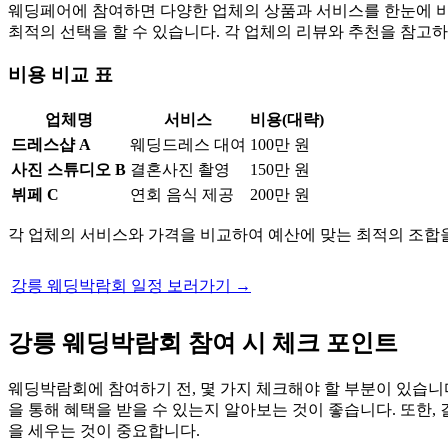
웨딩페어에 참여하면 다양한 업체의 상품과 서비스를 한눈에 비
최적의 선택을 할 수 있습니다. 각 업체의 리뷰와 추천을 참고하
비용 비교 표
업체명
서비스
비용(대략)
드레스샵 A
웨딩드레스 대여
100만 원
사진 스튜디오 B
결혼사진 촬영
150만 원
뷔페 C
연회 음식 제공
200만 원
각 업체의 서비스와 가격을 비교하여 예산에 맞는 최적의 조합을
강릉 웨딩박람회 일정 보러가기 →
강릉 웨딩박람회 참여 시 체크 포인트
웨딩박람회에 참여하기 전, 몇 가지 체크해야 할 부분이 있습니
을 통해 혜택을 받을 수 있는지 알아보는 것이 좋습니다. 또한,
을 세우는 것이 중요합니다.