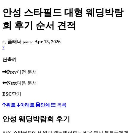
안성 스타필드 대형 웨딩박람
회 후기 순서 견적
플래너
Apr 13, 2026
by
posted
?
단축키
Prev
이전 문서
Next
다음 문서
ESC
닫기
위로
아래로
인쇄
목록
안성 웨딩박람회 후기
안성 스타필드에서 열린 웨딩박람회는 많은 예비 부부들에게