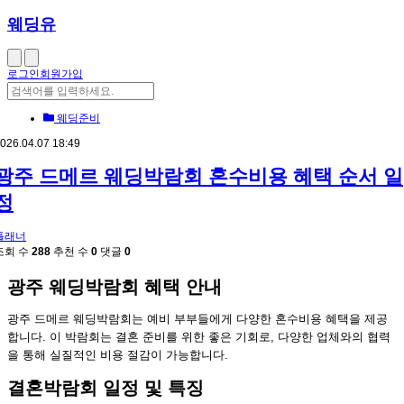
웨딩유
로그인
회원가입
웨딩준비
026.04.07 18:49
광주 드메르 웨딩박람회 혼수비용 혜택 순서 일
정
플래너
조회 수
288
추천 수
0
댓글
0
광주 웨딩박람회 혜택 안내
광주 드메르 웨딩박람회는 예비 부부들에게 다양한 혼수비용 혜택을 제공
합니다. 이 박람회는 결혼 준비를 위한 좋은 기회로, 다양한 업체와의 협력
을 통해 실질적인 비용 절감이 가능합니다.
결혼박람회 일정 및 특징