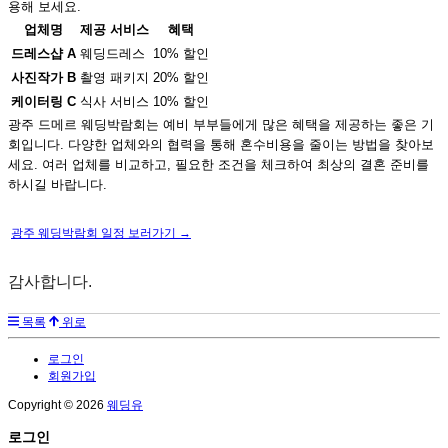
용해 보세요.
업체명
제공 서비스
혜택
드레스샵 A
웨딩드레스
10% 할인
사진작가 B
촬영 패키지
20% 할인
케이터링 C
식사 서비스
10% 할인
광주 드메르 웨딩박람회는 예비 부부들에게 많은 혜택을 제공하는 좋은 기
회입니다. 다양한 업체와의 협력을 통해 혼수비용을 줄이는 방법을 찾아보
세요. 여러 업체를 비교하고, 필요한 조건을 체크하여 최상의 결혼 준비를
하시길 바랍니다.
광주 웨딩박람회 일정 보러가기 →
감사합니다.
목록
위로
로그인
회원가입
Copyright © 2026
웨딩유
로그인