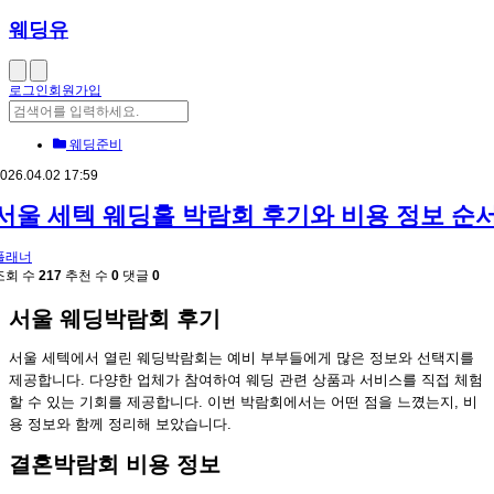
웨딩유
로그인
회원가입
웨딩준비
026.04.02 17:59
서울 세텍 웨딩홀 박람회 후기와 비용 정보 순
플래너
조회 수
217
추천 수
0
댓글
0
서울 웨딩박람회 후기
서울 세텍에서 열린 웨딩박람회는 예비 부부들에게 많은 정보와 선택지를
제공합니다. 다양한 업체가 참여하여 웨딩 관련 상품과 서비스를 직접 체험
할 수 있는 기회를 제공합니다. 이번 박람회에서는 어떤 점을 느꼈는지, 비
용 정보와 함께 정리해 보았습니다.
결혼박람회 비용 정보