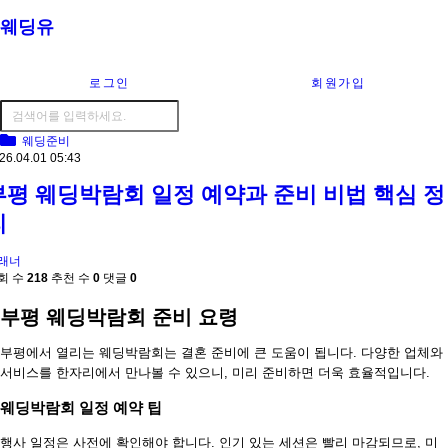
웨딩유
로그인
회원가입
웨딩준비
26.04.01 05:43
부평 웨딩박람회 일정 예약과 준비 비법 핵심 정
리
래너
회 수
218
추천 수
0
댓글
0
부평 웨딩박람회 준비 요령
부평에서 열리는 웨딩박람회는 결혼 준비에 큰 도움이 됩니다. 다양한 업체와
서비스를 한자리에서 만나볼 수 있으니, 미리 준비하면 더욱 효율적입니다.
웨딩박람회 일정 예약 팁
행사 일정은 사전에 확인해야 합니다. 인기 있는 세션은 빨리 마감되므로, 미