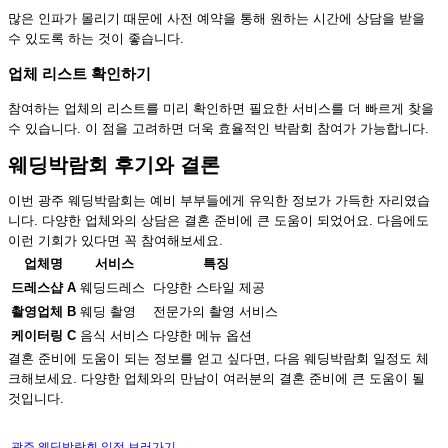
많은 인파가 몰리기 때문에 사전 예약을 통해 원하는 시간에 상담을 받을
수 있도록 하는 것이 좋습니다.
업체 리스트 확인하기
참여하는 업체의 리스트를 미리 확인하면 필요한 서비스를 더 빠르게 찾을
수 있습니다. 이 점을 고려하면 더욱 효율적인 박람회 참여가 가능합니다.
웨딩박람회 후기와 결론
이번 광주 웨딩박람회는 예비 부부들에게 유익한 정보가 가득한 자리였습
니다. 다양한 업체와의 상담은 결혼 준비에 큰 도움이 되었어요. 다음에도
이런 기회가 있다면 꼭 참여해보세요.
업체명
서비스
특징
드레스샵 A
웨딩드레스
다양한 스타일 제공
촬영업체 B
웨딩 촬영
전문가의 촬영 서비스
케이터링 C
음식 서비스
다양한 메뉴 옵션
결혼 준비에 도움이 되는 정보를 얻고 싶다면, 다음 웨딩박람회 일정도 체
크해보세요. 다양한 업체와의 만남이 여러분의 결혼 준비에 큰 도움이 될
것입니다.
광주 웨딩박람회 일정 보러가기 →