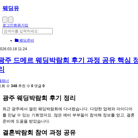
웨딩유
로그인
회원가입
웨딩준비
026.03.18 11:24
광주 드메르 웨딩박람회 후기 과정 공유 핵심 
리
플래너
조회 수
348
추천 수
0
댓글
0
광주 웨딩박람회 후기 정리
최근 광주에서 열린 웨딩박람회에 다녀왔습니다. 다양한 업체와 아이디어
를 만날 수 있는 기회였어요. 많은 예비 부부들이 참석해 정보를 얻고, 결혼
준비에 도움을 받았습니다.
결혼박람회 참여 과정 공유