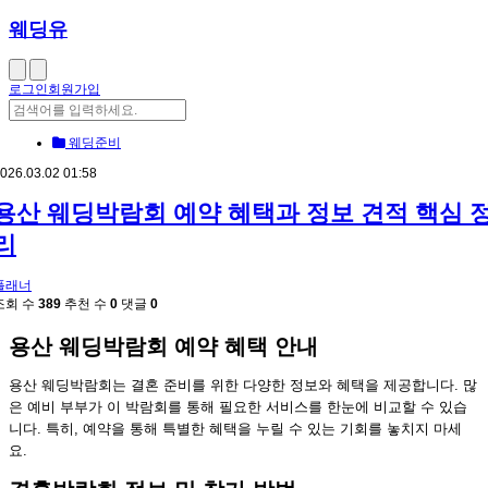
웨딩유
로그인
회원가입
웨딩준비
026.03.02 01:58
용산 웨딩박람회 예약 혜택과 정보 견적 핵심 
리
플래너
조회 수
389
추천 수
0
댓글
0
용산 웨딩박람회 예약 혜택 안내
용산 웨딩박람회는 결혼 준비를 위한 다양한 정보와 혜택을 제공합니다. 많
은 예비 부부가 이 박람회를 통해 필요한 서비스를 한눈에 비교할 수 있습
니다. 특히, 예약을 통해 특별한 혜택을 누릴 수 있는 기회를 놓치지 마세
요.