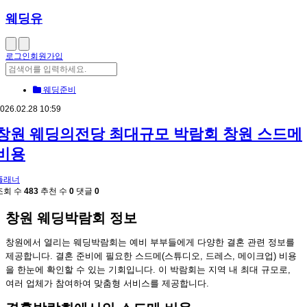
웨딩유
로그인
회원가입
웨딩준비
026.02.28 10:59
창원 웨딩의전당 최대규모 박람회 창원 스드메
비용
플래너
조회 수
483
추천 수
0
댓글
0
창원 웨딩박람회 정보
창원에서 열리는 웨딩박람회는 예비 부부들에게 다양한 결혼 관련 정보를
제공합니다. 결혼 준비에 필요한 스드메(스튜디오, 드레스, 메이크업) 비용
을 한눈에 확인할 수 있는 기회입니다. 이 박람회는 지역 내 최대 규모로,
여러 업체가 참여하여 맞춤형 서비스를 제공합니다.