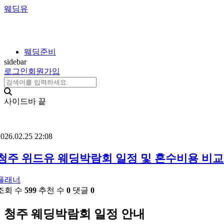
웨딩유
웨딩준비
sidebar
로그인
회원가입
사이드바 끝
026.02.25 22:08
청주 위드유 웨딩박람회 일정 및 혼수비용 비교
플래너
조회 수
599
추천 수
0
댓글
0
청주 웨딩박람회 일정 안내