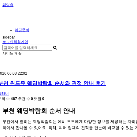
웨딩유
웨딩준비
sidebar
로그인
회원가입
사이드바 끝
026.06.03 22:02
부천 위드유 웨딩박람회 순서와 견적 안내 후기
플래너
조회 수
467
추천 수
0
댓글
0
부천 웨딩박람회 순서 안내
부천에서 열리는 웨딩박람회는 예비 부부에게 다양한 정보를 제공하는 자리
리에서 만나볼 수 있어요. 특히, 여러 업체의 견적을 한눈에 비교할 수 있는 